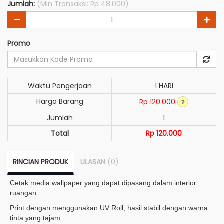
Jumlah:
(Min Transaksi: Rp 48.000)
Promo
Waktu Pengerjaan
1 HARI
Harga Barang
Rp 120.000
Jumlah
1
Total
Rp 120.000
RINCIAN PRODUK
ULASAN
(0)
Cetak media wallpaper yang dapat dipasang dalam interior
ruangan
Print dengan menggunakan UV Roll, hasil stabil dengan warna
tinta yang tajam