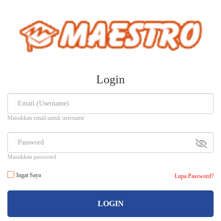
Login
Masukkan email untuk username
Masukkan password
Ingat Saya
Lupa Password?
LOGIN