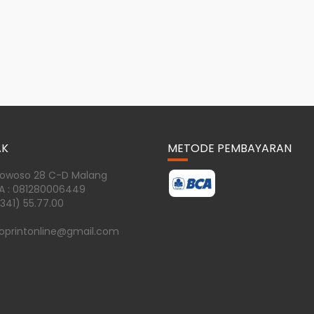
AK
METODE PEMBAYARAN
dowoso 28 C-D Malang
A : 081280006449
0341) 55.77.00
oprintonline@gmail.com