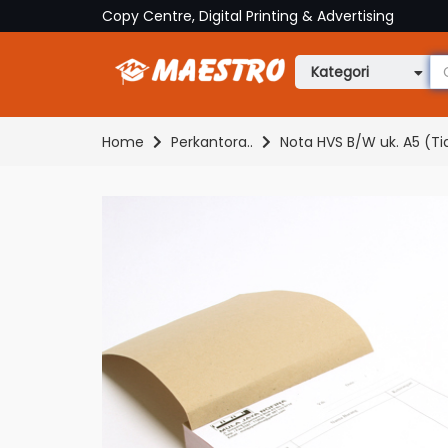
Copy Centre, Digital Printing & Advertising
Kategori
Home
Perkantora..
Nota HVS B/W uk. A5 (T