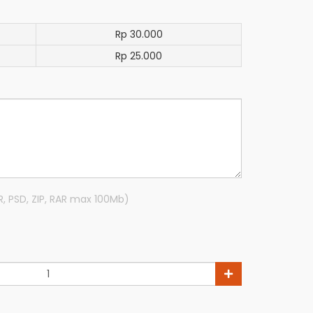
Rp 30.000
Rp 25.000
R, PSD, ZIP, RAR max 100Mb)