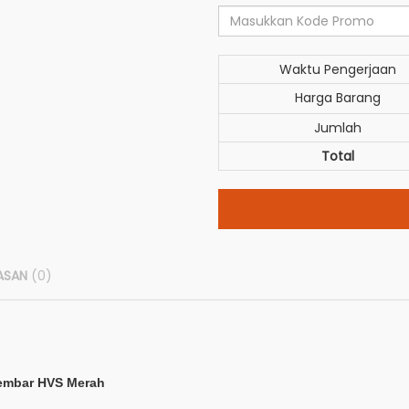
Waktu Pengerjaan
Harga Barang
Jumlah
Total
ASAN
(0)
lembar HVS Merah